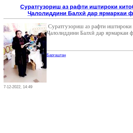
Суратгузориш аз рафти иштироки кит
Ҷалолиддини Балхӣ дар ярмаркаи ф
Суратгузориш аз рафти иштироки
Ҷалолиддини Балхӣ дар ярмаркаи 
Баргаштан
7-12-2022, 14:49