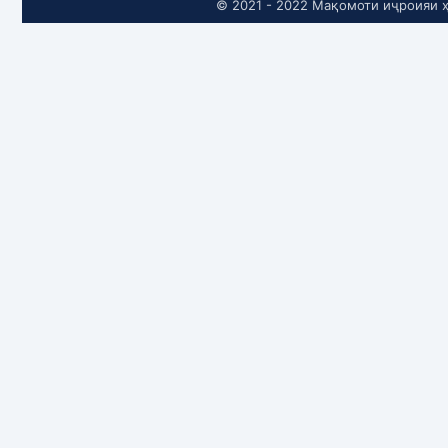
© 2021 - 2022 Мақомоти иҷроияи 