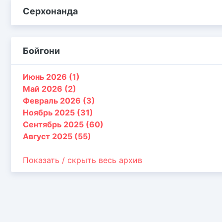
Серхонанда
Бойгони
Июнь 2026 (1)
Май 2026 (2)
Февраль 2026 (3)
Ноябрь 2025 (31)
Сентябрь 2025 (60)
Август 2025 (55)
Показать / скрыть весь архив