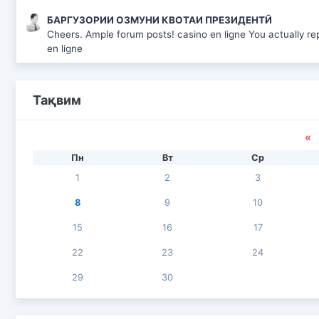
БАРГУЗОРИИ ОЗМУНИ КВОТАИ ПРЕЗИДЕНТӢ
Cheers. Ample forum posts! casino en ligne You actually repo
en ligne
Тақвим
«
Пн
Вт
Ср
1
2
3
8
9
10
15
16
17
22
23
24
29
30