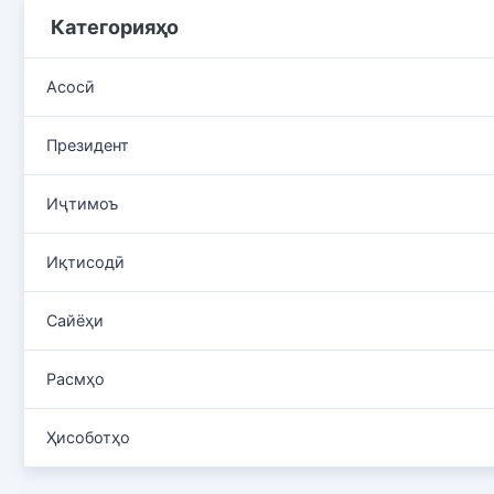
Категорияҳо
Асосӣ
Президент
Иҷтимоъ
Иқтисодӣ
Сайёҳи
Расмҳо
Ҳисоботҳо