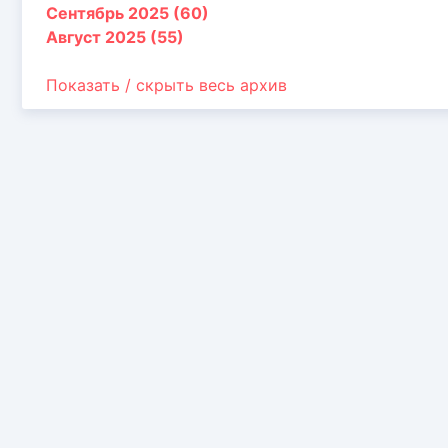
Сентябрь 2025 (60)
Август 2025 (55)
Показать / скрыть весь архив