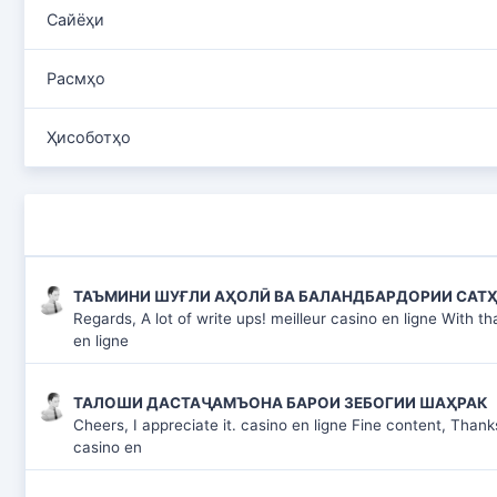
Сайёҳи
Расмҳо
Ҳисоботҳо
ТАЪМИНИ ШУҒЛИ АҲОЛӢ ВА БАЛАНДБАРДОРИИ САТҲ
Regards, A lot of write ups! meilleur casino en ligne With 
en ligne
ТАЛОШИ ДАСТАҶАМЪОНА БАРОИ ЗЕБОГИИ ШАҲРАК
Cheers, I appreciate it. casino en ligne Fine content, Thanks
casino en